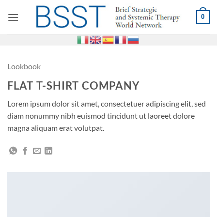
Salta
0
ai
contenuti
Lookbook
FLAT T-SHIRT COMPANY
Lorem ipsum dolor sit amet, consectetuer adipiscing elit, sed
diam nonummy nibh euismod tincidunt ut laoreet dolore
magna aliquam erat volutpat.